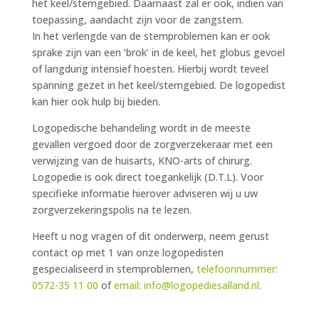
het keel/stemgebied. Daarnaast zal er ook, indien van
toepassing, aandacht zijn voor de zangstem.
In het verlengde van de stemproblemen kan er ook
sprake zijn van een ‘brok’ in de keel, het globus gevoel
of langdurig intensief hoesten. Hierbij wordt teveel
spanning gezet in het keel/stemgebied. De logopedist
kan hier ook hulp bij bieden.
Logopedische behandeling wordt in de meeste
gevallen vergoed door de zorgverzekeraar met een
verwijzing van de huisarts, KNO-arts of chirurg.
Logopedie is ook direct toegankelijk (D.T.L). Voor
specifieke informatie hierover adviseren wij u uw
zorgverzekeringspolis na te lezen.
Heeft u nog vragen of dit onderwerp, neem gerust
contact op met 1 van onze logopedisten
gespecialiseerd in stemproblemen,
telefoonnummer:
0572-35 11 00
of
email: info@logopediesalland.nl.