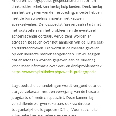
kinderen. De logopedist gespecialiseerd in eet- en
drinkproblematiek kan hierbij hulp bieden. Denk hierbij
aan het weigeren van de flesvoeding, moeite hebben
met de borstvoeding, moeite met kauwen,
speekselverlies. De logopedist (preverbaal) start met
het vaststellen van het probleem en de eventueel
achterliggende oorzaak. Vervolgens worden er
adviezen gegeven over het aanleren van de juiste eet-
en drinktechnieken. Dit wordt in de meeste gevallen
op een indirecte manier aangeboden. Dit wil zeggen
dat er adviezen worden gegeven aan de ouder(s).
Voor meer informatie over eet- en drinkproblematiek:
https://www.nvpl.nl/index.php/wat-is-prelogopedie/
Logopedische behandelingen wordt vergoed door de
zorgverzekeraar met een verwijzing van de huisarts,
jeugdarts of medisch specialist. Deze kunnen bij
verschillende zorgverzekeraars ook via directe
toegankelijkheid logopedie (D.T.L). Voor specifieke
informatie hierover adviseren wij u uw