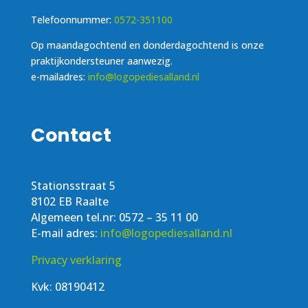
Telefoonnummer:
0572-351100
Op maandagochtend en donderdagochtend is onze
praktijkondersteuner aanwezig.
e-mailadres:
info@logopediesalland.nl
Contact
Stationsstraat 5
8102 EB Raalte
Algemeen tel.nr: 0572 – 35 11 00
E-mail adres:
info@logopediesalland.nl
Privacy verklaring
Kvk: 08190412