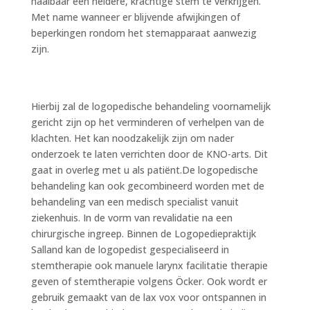
haalbaar een heldere, krachtige stem te verkrijgen.
Met name wanneer er blijvende afwijkingen of
beperkingen rondom het stemapparaat aanwezig
zijn.
Hierbij zal de logopedische behandeling voornamelijk
gericht zijn op het verminderen of verhelpen van de
klachten. Het kan noodzakelijk zijn om nader
onderzoek te laten verrichten door de KNO-arts. Dit
gaat in overleg met u als patiënt.De logopedische
behandeling kan ook gecombineerd worden met de
behandeling van een medisch specialist vanuit
ziekenhuis. In de vorm van revalidatie na een
chirurgische ingreep. Binnen de Logopediepraktijk
Salland kan de logopedist gespecialiseerd in
stemtherapie ook manuele larynx facilitatie therapie
geven of stemtherapie volgens Öcker. Ook wordt er
gebruik gemaakt van de lax vox voor ontspannen in